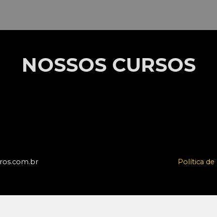
NOSSOS CURSOS
uros.com.br
Política de