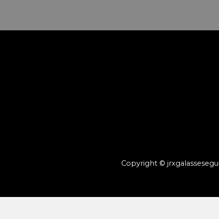
Copyright © jrxgalasseseg