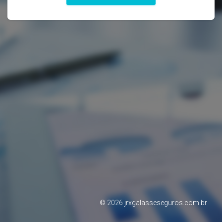
©
2026
jrxgalasseseguros.com.br