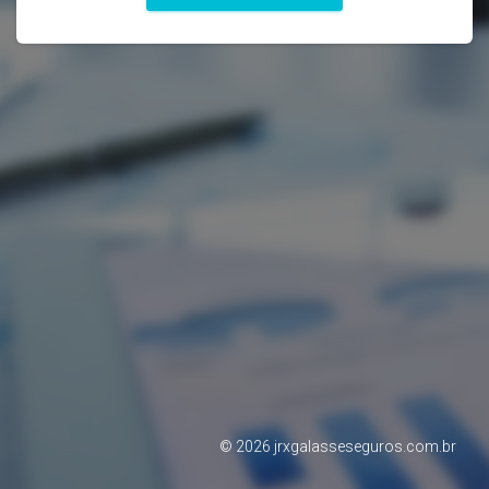
©
2026
jrxgalasseseguros.com.br