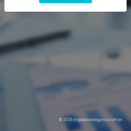
©
2026
jrxgalasseseguros.com.br