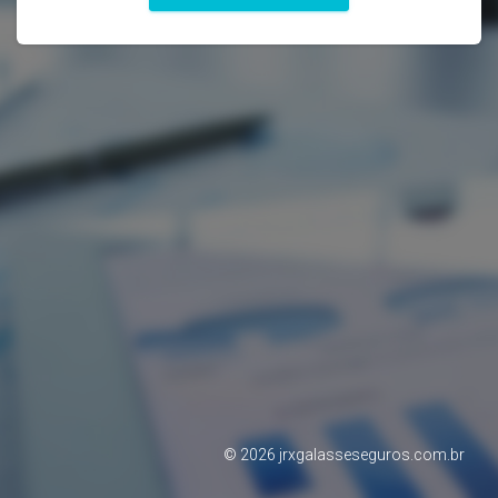
©
2026
jrxgalasseseguros.com.br