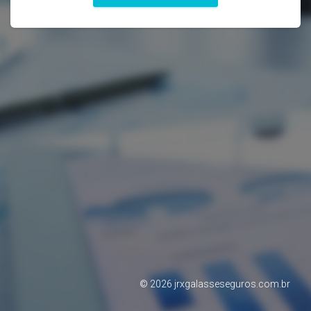
©
2026
jrxgalasseseguros.com.br