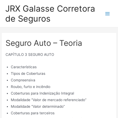
Ir
JRX Galasse Corretora
para
de Seguros
o
Main
conteúdo
Men
Seguro Auto – Teoria
CAPÍTULO 3 SEGURO AUTO
Características
Tipos de Coberturas
Compreensiva
Roubo, furto e incêndio
Coberturas para Indenização Integral
Modalidade “Valor de mercado referenciado”
Modalidade “Valor determinado”
Coberturas para terceiros