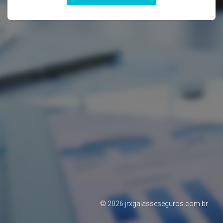
©
2026
jrxgalasseseguros.com.br