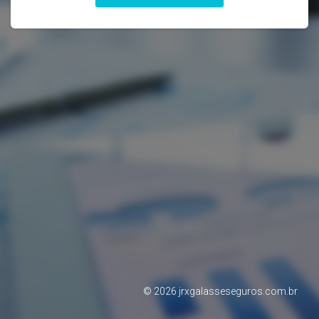
©
2026
jrxgalasseseguros.com.br