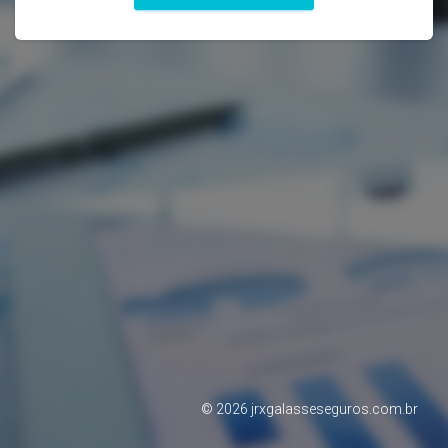
©
2026
jrxgalasseseguros.com.br