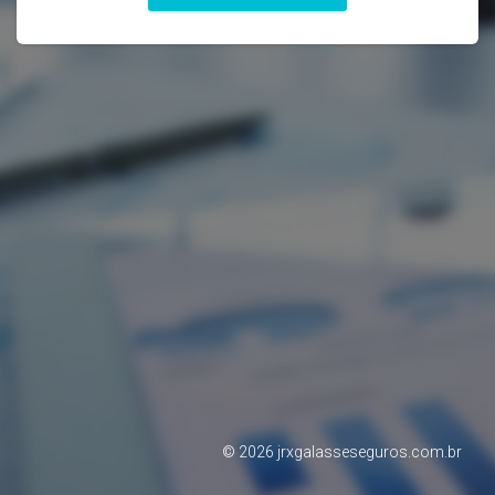
©
2026
jrxgalasseseguros.com.br